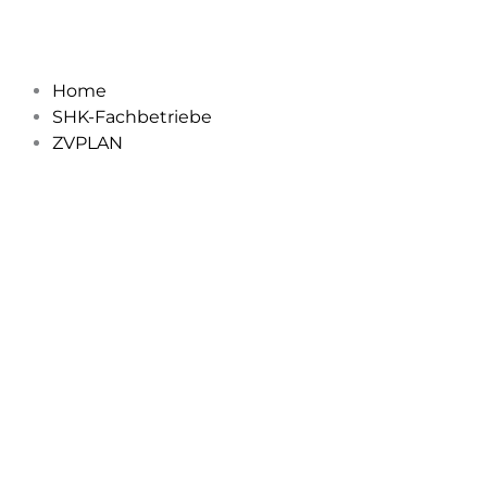
Zum
Inhalt
springen
Home
SHK-Fachbetriebe
ZVPLAN